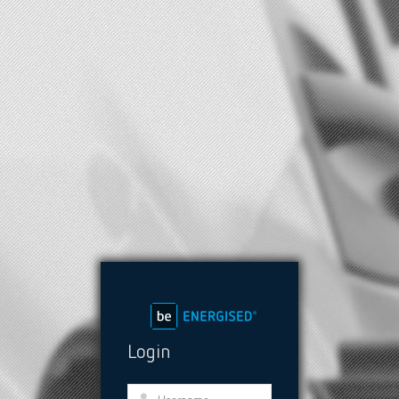
Login