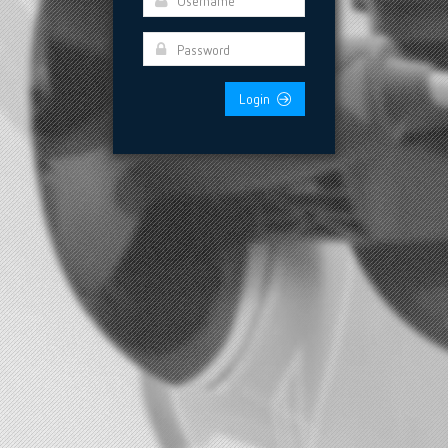
Login